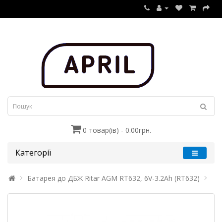
0 товар(ів) - 0.00грн.
Категорії
Батарея до ДБЖ Ritar AGM RT632, 6V-3.2Ah (RT632)