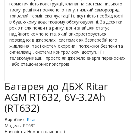
герметичність конструкції, клапанна система низького
тиску, решітки посиленого типу, низький саморозряд,
тривалий термін експлуатації і відсутність необхідності
в будь-якому додатковому обслуговуванні. За десятки
років після появи на ринку, вони знайшли статус
надійного компонента, який використовується
повсюдно: в джерелах і системах як безперебійного
живлення, так і систем охорони і пожежної безпеки та
сигналізації, системи контролюючі доступ, IT і
телекомунікації, і просто як джерело енергії переносних
, або стаціонарних пристроїв
Батарея до ДБЖ Ritar
AGM RT632, 6V-3.2Ah
(RT632)
Виробник:
Ritar
Модель: RT632
Наявність: Немає в наявності