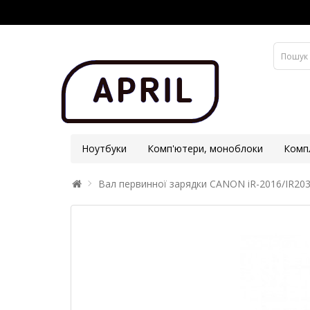
Ноутбуки
Комп'ютери, моноблоки
Комп
Вал первинної зарядки CANON iR-2016/IR203