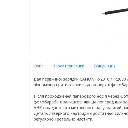
Опис
Характеристики
Відгуків (0)
Вал первинної зарядки CANON iR-2016 / IR2030 
рівномірно притискаючись до поверхні фотобар
Після проходження паперового носія через фот
фотобарабані залишкові явища попередньої зар
AHK складається з металевого валу, на який н
Деталь лазерного картриджа достатньо сильно
регулярно і ретельно чистити.