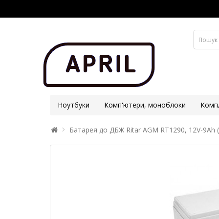
Ноутбуки
Комп'ютери, моноблоки
Комп
Батарея до ДБЖ Ritar AGM RT1290, 12V-9Ah 