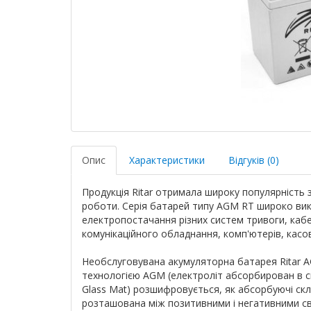
Опис
Характеристики
Відгуків (0)
Продукція Ritar отримала широку популярність за
роботи. Серія батарей типу AGM RT широко вик
електропостачання різних систем тривоги, каб
комунікаційного обладнання, комп'ютерів, касов
Необслуговувана акумуляторна батарея Ritar A
технологією AGM (електроліт абсорбирован в с
Glass Mat) розшифровується, як абсорбуючі скл
розташована між позитивними і негативними сви