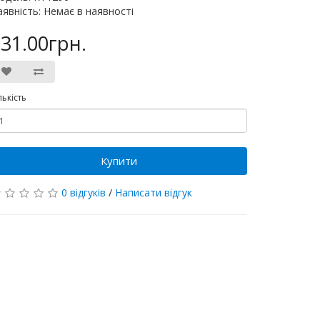
аявність: Немає в наявності
31.00грн.
лькість
Купити
0 відгуків
/
Написати відгук