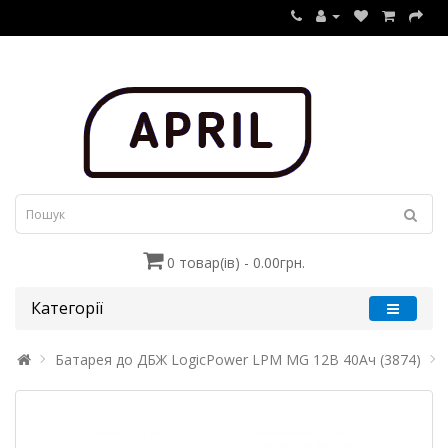
0 товар(ів) - 0.00грн.
Категорії
Батарея до ДБЖ LogicPower LPM MG 12В 40Ач (3874)