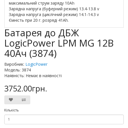
максимальний струм заряду 10Аһ.
Зарядна напруга (буферний режим) 13.4-13.8 v
Зарядна напруга (циклічний режим) 14.1-14.3 v
Ємність при 20 г. розряді 41Ah.
Батарея до ДБЖ
LogicPower LPM MG 12В
40Ач (3874)
Виробник:
LogicPower
Модель: 3874
Наявність: Немає в наявності
3752.00грн.
Кількість