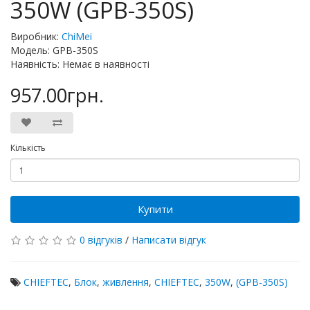
350W (GPB-350S)
Виробник:
ChiMei
Модель: GPB-350S
Наявність: Немає в наявності
957.00грн.
Кількість
Купити
0 відгуків
/
Написати відгук
CHIEFTEC
,
Блок
,
живлення
,
CHIEFTEC
,
350W
,
(GPB-350S)