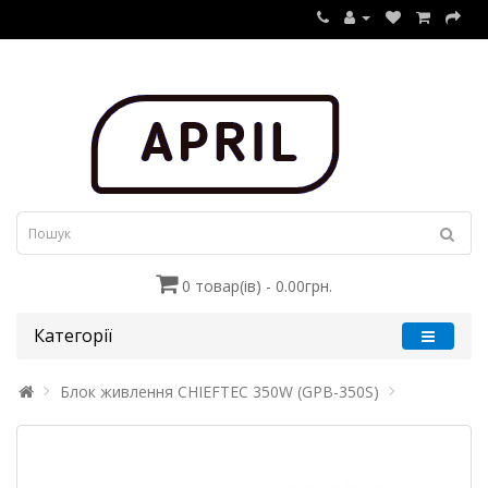
0 товар(ів) - 0.00грн.
Категорії
Блок живлення CHIEFTEC 350W (GPB-350S)