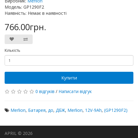
Виробник:
Merlion
Модель: GP1290F2
Наявність: Немає в наявності
766.00грн.
Кількість
Купити
0 відгуків
/
Написати відгук
Merlion
,
Батарея
,
до
,
ДБЖ
,
Merlion
,
12V-9Ah
,
(GP1290F2)
APRIL © 2026