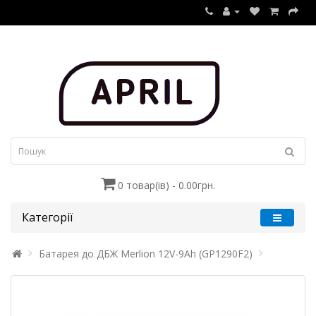
0 товар(ів) - 0.00грн.
Категорії
Батарея до ДБЖ Merlion 12V-9Ah (GP1290F2)