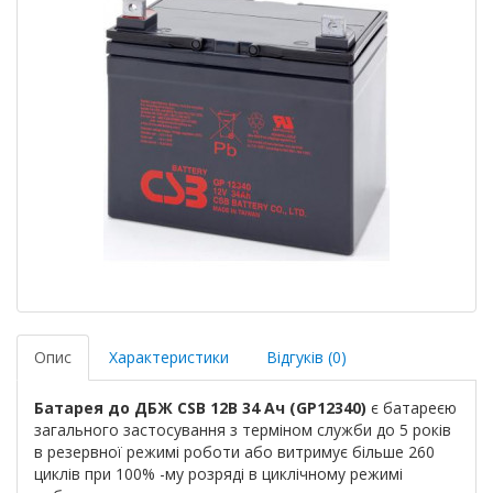
Опис
Характеристики
Відгуків (0)
Батарея до ДБЖ CSB 12В 34 Ач (GP12340)
є батареєю
загального застосування з терміном служби до 5 років
в резервної режимі роботи або витримує більше 260
циклів при 100% -му розряді в циклічному режимі