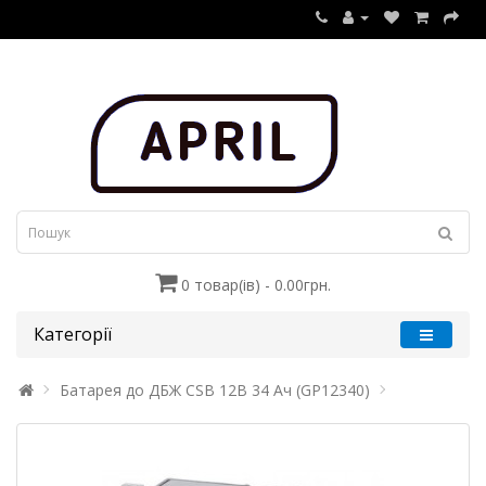
0 товар(ів) - 0.00грн.
Категорії
Батарея до ДБЖ CSB 12В 34 Ач (GP12340)