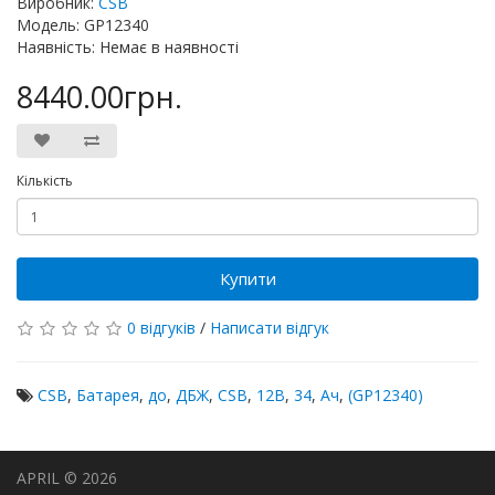
Виробник:
CSB
Модель: GP12340
Наявність: Немає в наявності
8440.00грн.
Кількість
Купити
0 відгуків
/
Написати відгук
CSB
,
Батарея
,
до
,
ДБЖ
,
CSB
,
12В
,
34
,
Ач
,
(GP12340)
APRIL © 2026