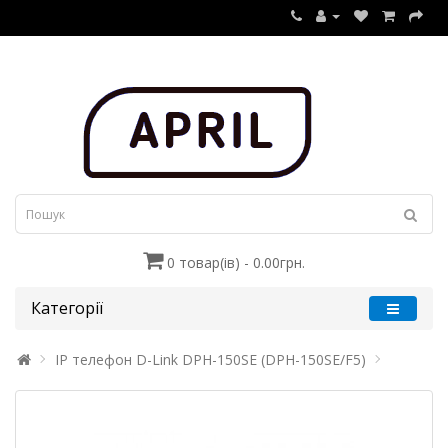
0 товар(ів) - 0.00грн.
Категорії
IP телефон D-Link DPH-150SE (DPH-150SE/F5)