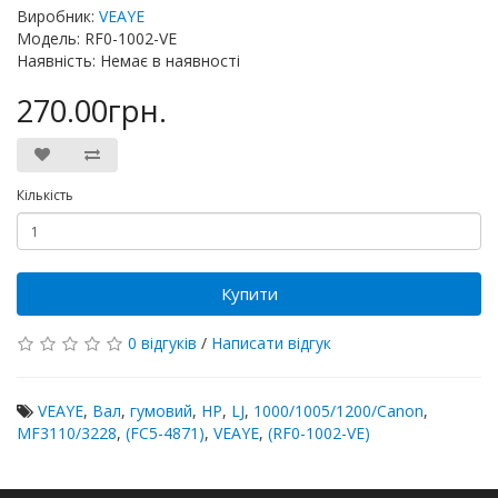
Виробник:
VEAYE
Модель: RF0-1002-VE
Наявність: Немає в наявності
270.00грн.
Кількість
Купити
0 відгуків
/
Написати відгук
VEAYE
,
Вал
,
гумовий
,
HP
,
LJ
,
1000/1005/1200/Canon
,
MF3110/3228
,
(FC5-4871)
,
VEAYE
,
(RF0-1002-VE)