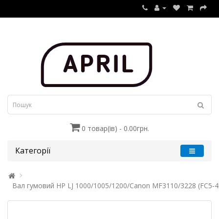
0 товар(ів) - 0.00грн.
Категорії
Вал гумовий HP LJ 1000/1005/1200/Canon MF3110/3228 (FC5-4