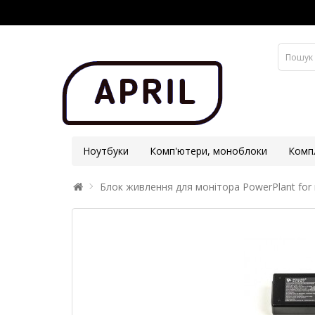
Ноутбуки
Комп'ютери, моноблоки
Комп
Блок живлення для монітора PowerPlant for m