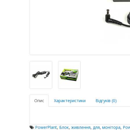
Опис
Характеристики
Відгуків (0)
PowerPlant
,
Блок
,
живлення
,
для
,
монітора
,
Pow