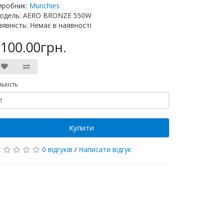
иробник:
Munchies
одель: AERO BRONZE 550W
аявність: Немає в наявності
100.00грн.
лькість
Купити
0 відгуків
/
Написати відгук