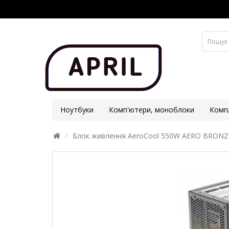
Ноутбуки
Комп'ютери, моноблоки
Комп
Блок живлення AeroCool 550W AERO BRONZ