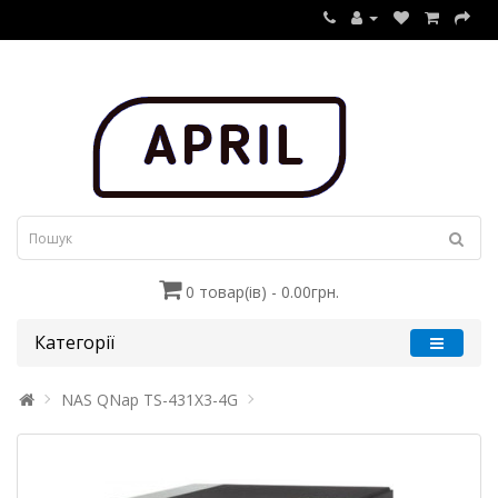
0 товар(ів) - 0.00грн.
Категорії
NAS QNap TS-431X3-4G