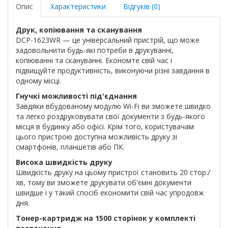
Опис
Характеристики
Відгуків (0)
Друк, копіювання та сканування
DCP-1623WR — це універсальний пристрій, що може
задовольнити будь-які потреби в друкуванні,
копіюванні та скануванні. Економте свій час і
підвищуйте продуктивність, виконуючи різні завдання в
одному місці.
Гнучкі можливості під'єднання
Завдяки вбудованому модулю Wi-Fi ви зможете швидко
та легко роздруковувати свої документи з будь-якого
місця в будинку або офісі. Крім того, користувачам
цього пристрою доступна можливість друку зі
смартфонів, планшетів або ПК.
Висока швидкість друку
Швидкість друку на цьому пристрої становить 20 стор./
хв, тому ви зможете друкувати об'ємні документи
швидше і у такий спосіб економити свій час упродовж
дня.
Тонер-картридж на 1500 сторінок у комплекті