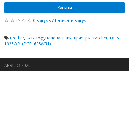
Купити
0 відгуків
/
Написати відгук
Brother
,
Багатофункціональний
,
пристрій
,
Brother
,
DCP-
1623WR
,
(DCP1623WR1)
APRIL © 2026