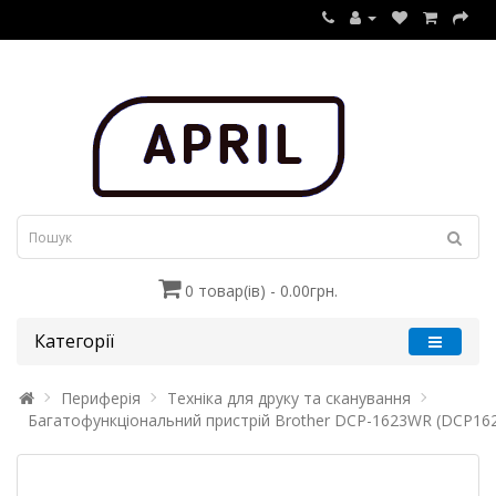
0 товар(ів) - 0.00грн.
Категорії
Периферія
Техніка для друку та сканування
Багатофункціональний пристрій Brother DCP-1623WR (DCP16